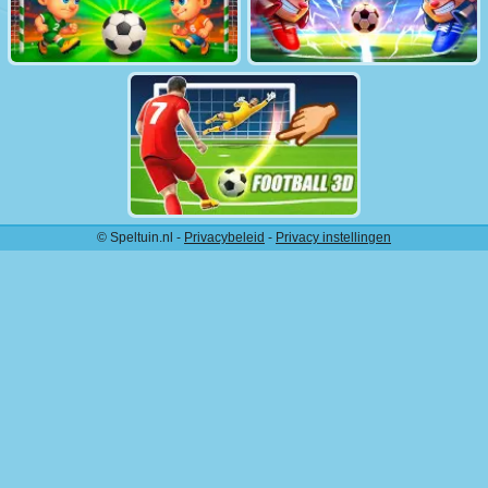
© Speltuin.nl -
Privacybeleid
-
Privacy instellingen