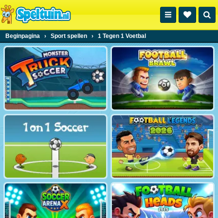
Beginpagina
›
Sport spellen
›
1 Tegen 1 Voetbal