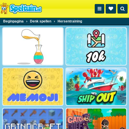
Beginpagina
›
Denk spellen
›
Hersentraining