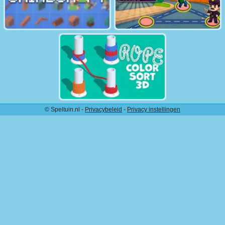
© Speltuin.nl -
Privacybeleid
-
Privacy instellingen