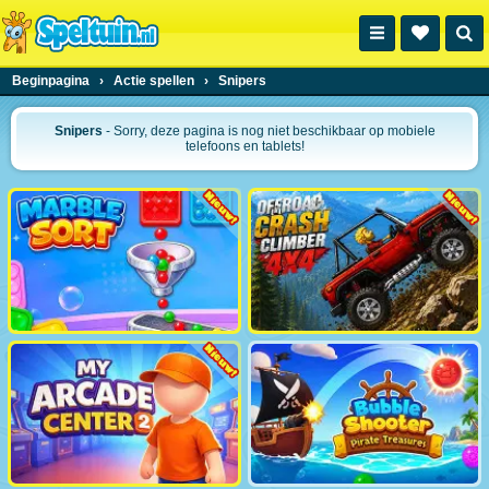
Beginpagina
›
Actie spellen
›
Snipers
Snipers
- Sorry, deze pagina is nog niet beschikbaar op mobiele
telefoons en tablets!