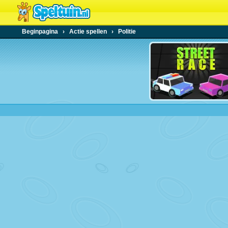
Beginpagina
›
Actie spellen
›
Politie