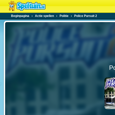
Beginpagina
›
Actie spellen
›
Politie
›
Police Pursuit 2
Po