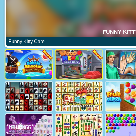
Funny Kitty Care