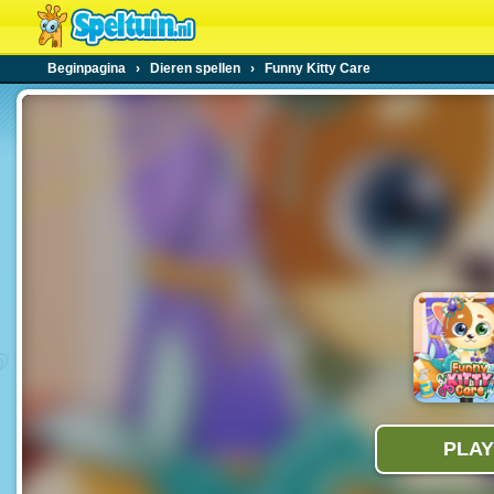
Beginpagina
›
Dieren spellen
›
Funny Kitty Care