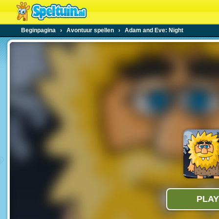
Beginpagina
›
Avontuur spellen
›
Adam and Eve: Night