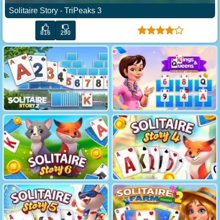
Solitaire Story - TriPeaks 3
816
290