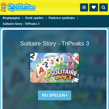
Beginpagina
›
Denk spellen
›
Patience spelletjes
›
Solitaire Story - TriPeaks 3
Solitaire Story - TriPeaks 3
NU SPELEN