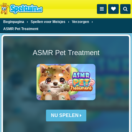
Beginpagina
›
Spellen voor Meisjes
›
Verzorgen
›
ASMR Pet Treatment
ASMR Pet Treatment
NU SPELEN