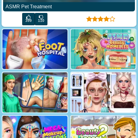
ASMR Pet Treatment
399
110