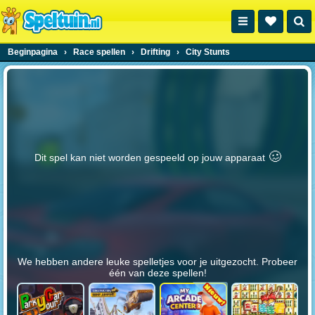
Beginpagina
›
Race spellen
›
Drifting
›
City Stunts
🥴️
Dit spel kan niet worden gespeeld op jouw apparaat
We hebben andere leuke spelletjes voor je uitgezocht. Probeer
één van deze spellen!