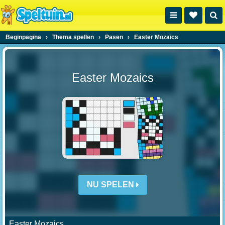
Beginpagina
›
Thema spellen
›
Pasen
›
Easter Mozaics
Easter Mozaics
NU SPELEN
Easter Mozaics