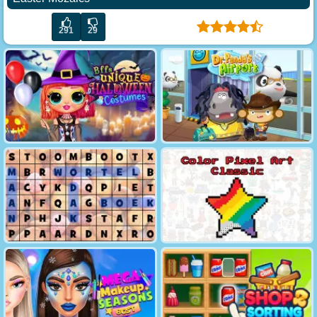
291
29