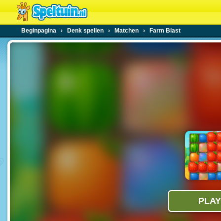
Beginpagina
›
Denk spellen
›
Matchen
›
Farm Blast