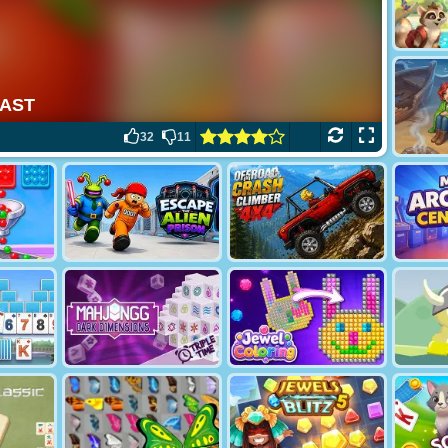
32
11