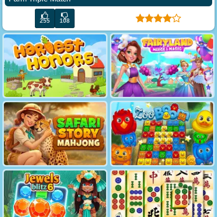
255
108