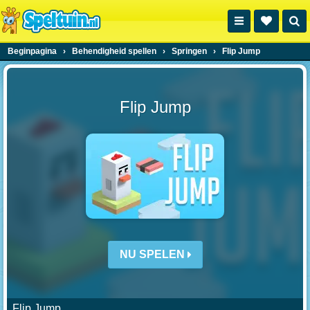
Beginpagina
›
Behendigheid spellen
›
Springen
›
Flip Jump
Flip Jump
NU SPELEN
Flip Jump