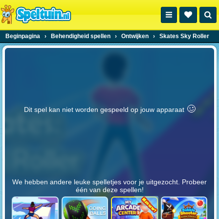
Beginpagina
›
Behendigheid spellen
›
Ontwijken
›
Skates Sky Roller
🥴️
Dit spel kan niet worden gespeeld op jouw apparaat
We hebben andere leuke spelletjes voor je uitgezocht. Probeer
één van deze spellen!