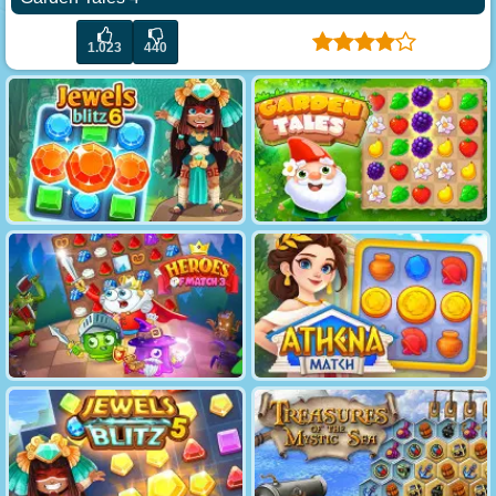
1.023
440