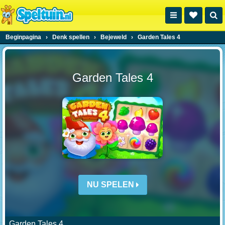
Beginpagina
›
Denk spellen
›
Bejeweld
›
Garden Tales 4
Garden Tales 4
NU SPELEN
Garden Tales 4