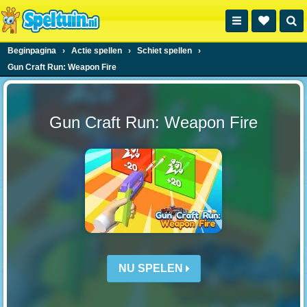
Beginpagina
›
Actie spellen
›
Schiet spellen
›
Gun Craft Run: Weapon Fire
Gun Craft Run: Weapon Fire
NU SPELEN