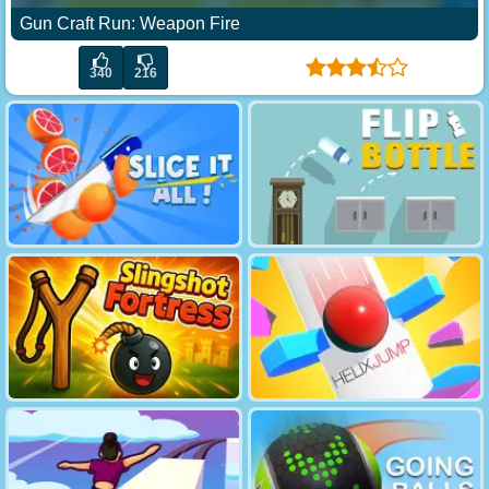
Gun Craft Run: Weapon Fire
340
216