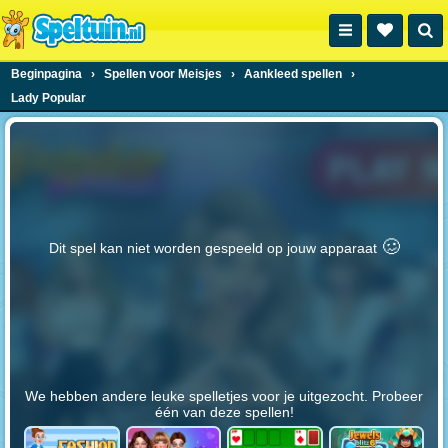
Beginpagina
›
Spellen voor Meisjes
›
Aankleed spellen
›
Lady Popular
🥴️
Dit spel kan niet worden gespeeld op jouw apparaat
We hebben andere leuke spelletjes voor je uitgezocht. Probeer
één van deze spellen!