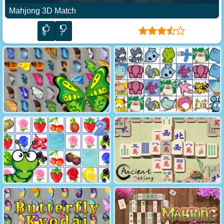
Mahjong 3D Match
9
7