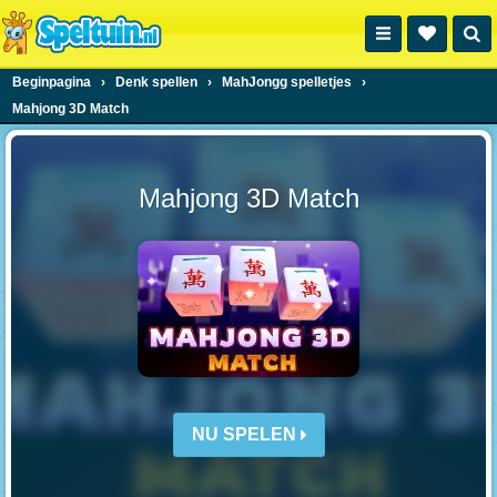
Beginpagina
›
Denk spellen
›
MahJongg spelletjes
›
Mahjong 3D Match
Mahjong 3D Match
NU SPELEN