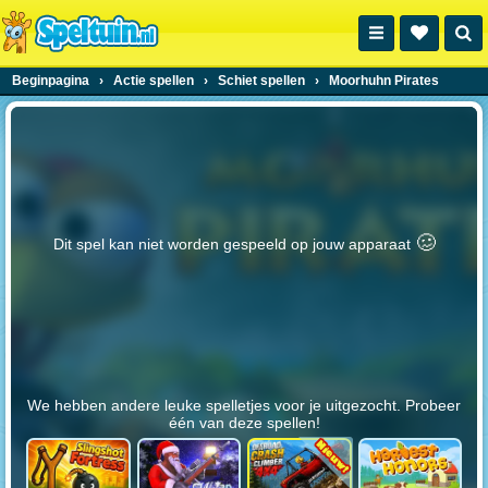
Beginpagina
›
Actie spellen
›
Schiet spellen
›
Moorhuhn Pirates
🥴️
Dit spel kan niet worden gespeeld op jouw apparaat
We hebben andere leuke spelletjes voor je uitgezocht. Probeer
één van deze spellen!