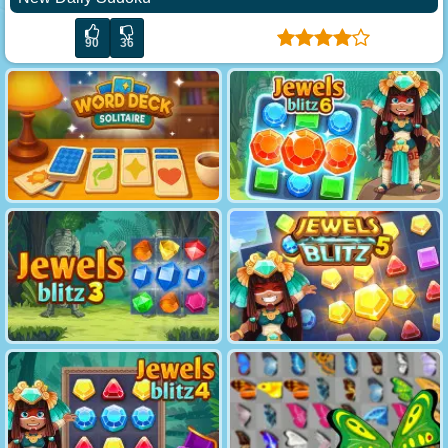
90
36