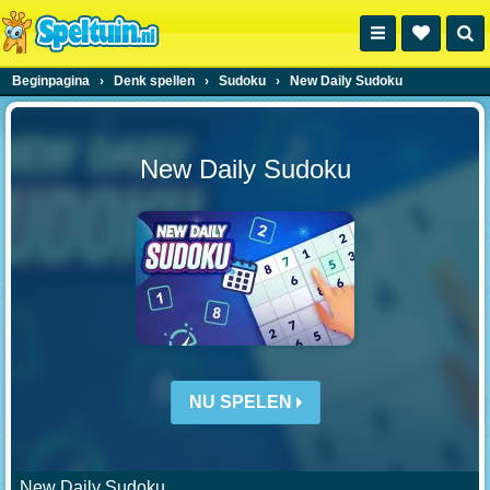
Beginpagina
›
Denk spellen
›
Sudoku
›
New Daily Sudoku
New Daily Sudoku
NU SPELEN
New Daily Sudoku