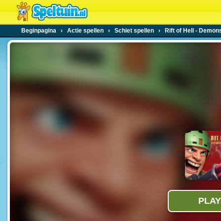
Beginpagina
›
Actie spellen
›
Schiet spellen
›
Rift of Hell - Demo