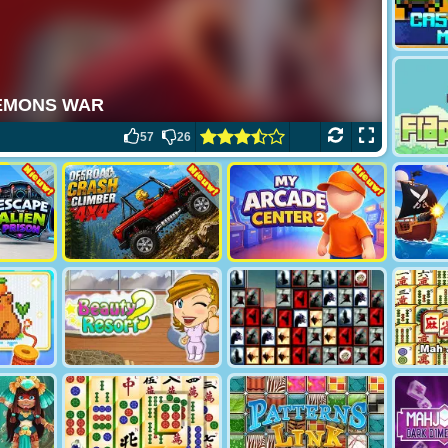
57
26