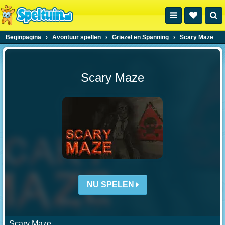
Beginpagina
›
Avontuur spellen
›
Griezel en Spanning
›
Scary Maze
Scary Maze
NU SPELEN
Scary Maze