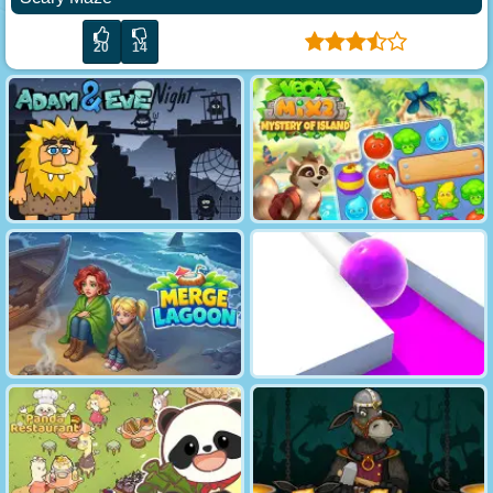
20
14