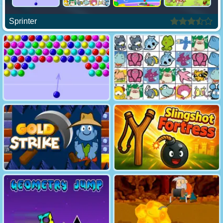
Sprinter