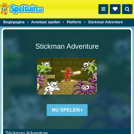
Beginpagina
›
Avontuur spellen
›
Platform
›
Stickman Adventure
Stickman Adventure
NU SPELEN
Stickman Adventure