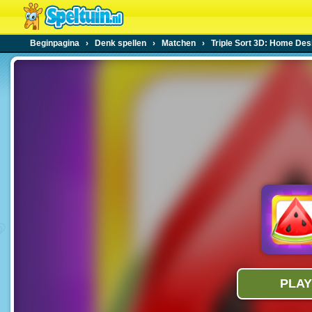
Beginpagina
›
Denk spellen
›
Matchen
›
Triple Sort 3D: Home Des