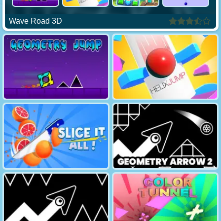
Wave Road 3D