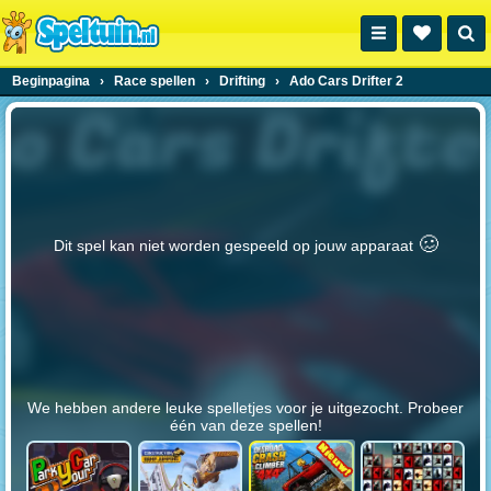
Beginpagina
›
Race spellen
›
Drifting
›
Ado Cars Drifter 2
🥴️
Dit spel kan niet worden gespeeld op jouw apparaat
We hebben andere leuke spelletjes voor je uitgezocht. Probeer
één van deze spellen!