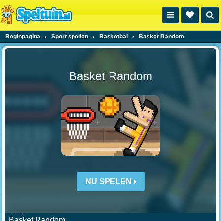
Beginpagina
›
Sport spellen
›
Basketbal
›
Basket Random
Basket Random
NU SPELEN
Basket Random