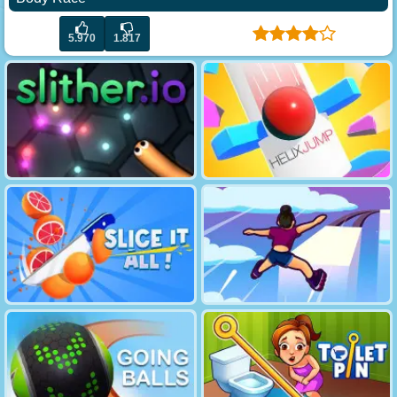
5.970
1.817