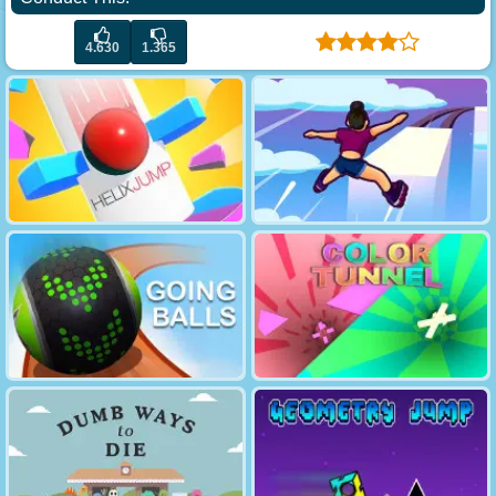
4.630
1.365