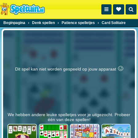
Beginpagina
›
Denk spellen
›
Patience spelletjes
›
Card Solitaire
🥴️
Dit spel kan niet worden gespeeld op jouw apparaat
We hebben andere leuke spelletjes voor je uitgezocht. Probeer
één van deze spellen!