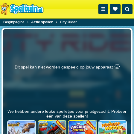
Beginpagina
›
Actie spellen
›
City Rider
🥴️
Dit spel kan niet worden gespeeld op jouw apparaat
We hebben andere leuke spelletjes voor je uitgezocht. Probeer
één van deze spellen!