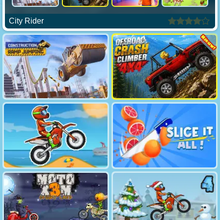
City Rider