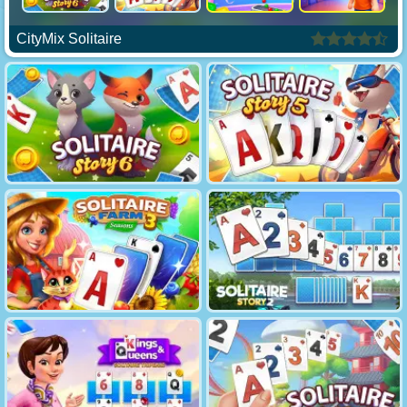
CityMix Solitaire