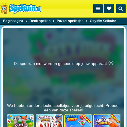
Beginpagina
›
Denk spellen
›
Puzzel spelletjes
›
CityMix Solitaire
🥴️
Dit spel kan niet worden gespeeld op jouw apparaat
We hebben andere leuke spelletjes voor je uitgezocht. Probeer
één van deze spellen!