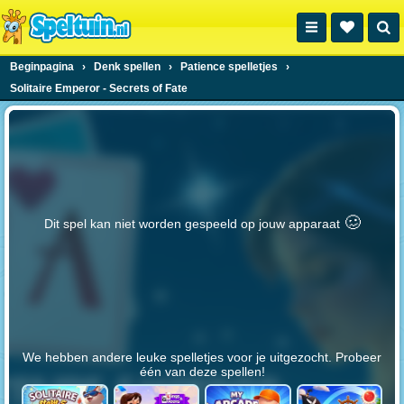
Beginpagina
›
Denk spellen
›
Patience spelletjes
›
Solitaire Emperor - Secrets of Fate
🥴️
Dit spel kan niet worden gespeeld op jouw apparaat
We hebben andere leuke spelletjes voor je uitgezocht. Probeer
één van deze spellen!