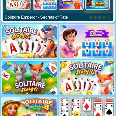
Solitaire Emperor - Secrets of Fate