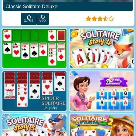
Classic Solitaire Deluxe
1.763
865