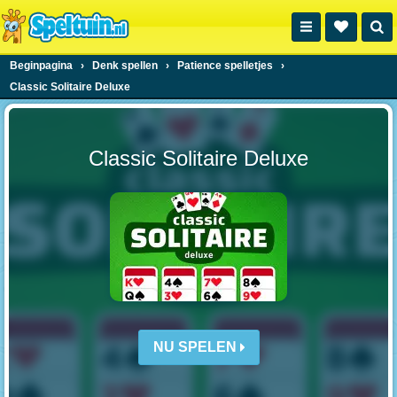
Beginpagina
›
Denk spellen
›
Patience spelletjes
›
Classic Solitaire Deluxe
Classic Solitaire Deluxe
NU SPELEN