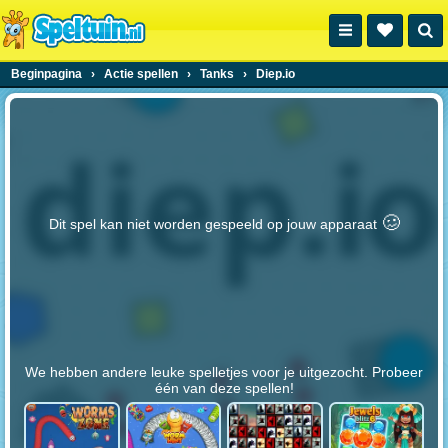
Beginpagina
›
Actie spellen
›
Tanks
›
Diep.io
🥴️
Dit spel kan niet worden gespeeld op jouw apparaat
We hebben andere leuke spelletjes voor je uitgezocht. Probeer
één van deze spellen!