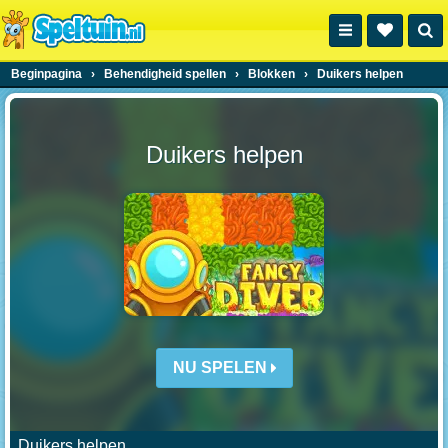
Beginpagina
›
Behendigheid spellen
›
Blokken
›
Duikers helpen
Duikers helpen
NU SPELEN
Duikers helpen