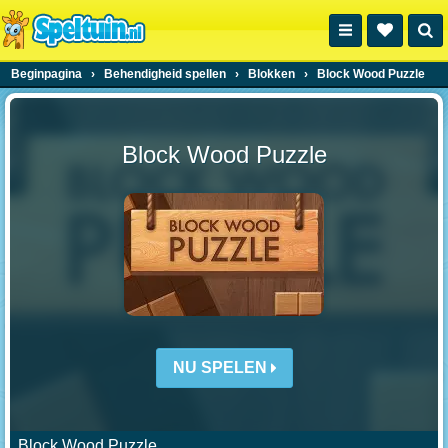
Beginpagina
›
Behendigheid spellen
›
Blokken
›
Block Wood Puzzle
Block Wood Puzzle
NU SPELEN
Block Wood Puzzle