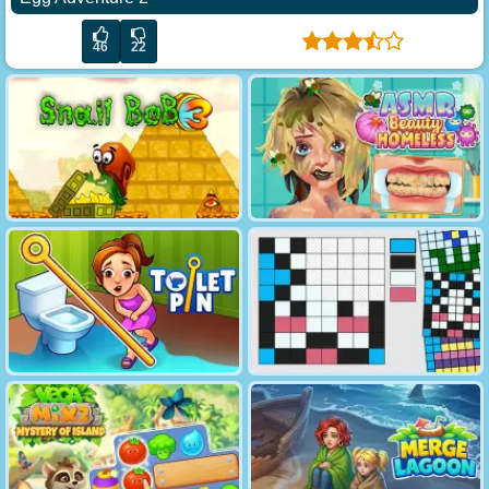
46
22