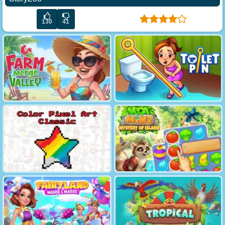
130
41