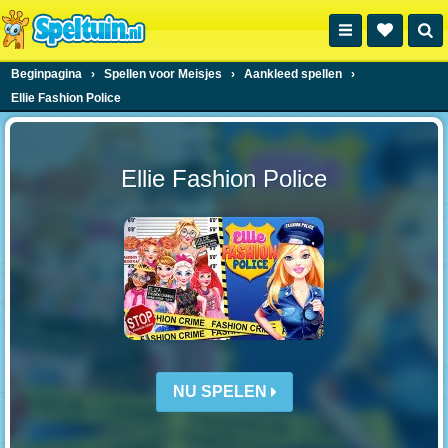
Beginpagina
›
Spellen voor Meisjes
›
Aankleed spellen
›
Ellie Fashion Police
Ellie Fashion Police
NU SPELEN