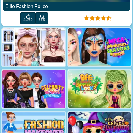
Ellie Fashion Police
4.260
655