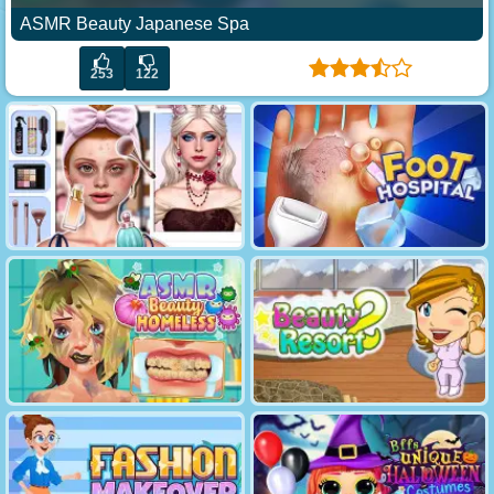
ASMR Beauty Japanese Spa
253
122