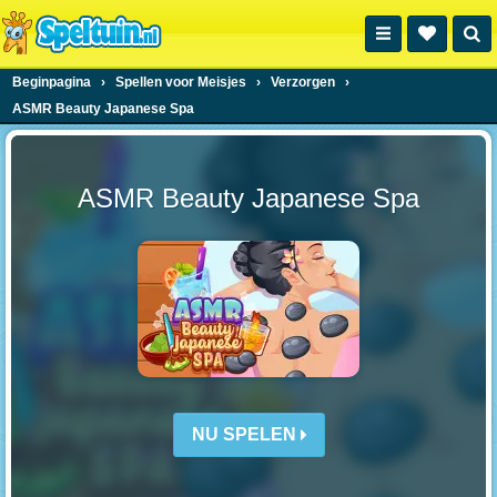
Beginpagina
›
Spellen voor Meisjes
›
Verzorgen
›
ASMR Beauty Japanese Spa
ASMR Beauty Japanese Spa
NU SPELEN