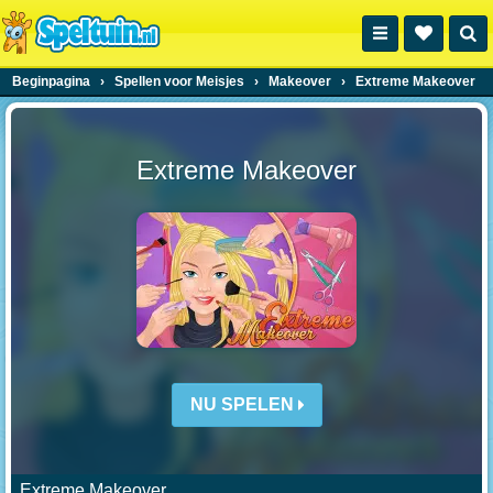
Beginpagina
›
Spellen voor Meisjes
›
Makeover
›
Extreme Makeover
Extreme Makeover
NU SPELEN
Extreme Makeover