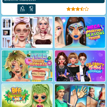
110
76