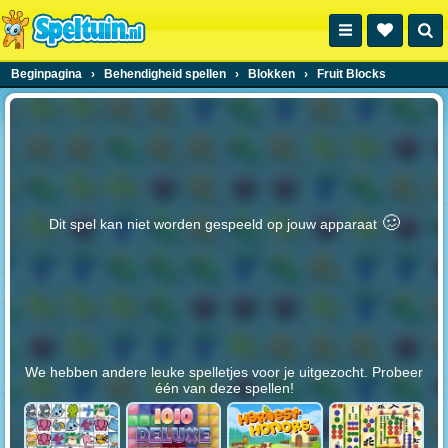
Beginpagina
›
Behendigheid spellen
›
Blokken
›
Fruit Blocks
🥴️
Dit spel kan niet worden gespeeld op jouw apparaat
We hebben andere leuke spelletjes voor je uitgezocht. Probeer
één van deze spellen!