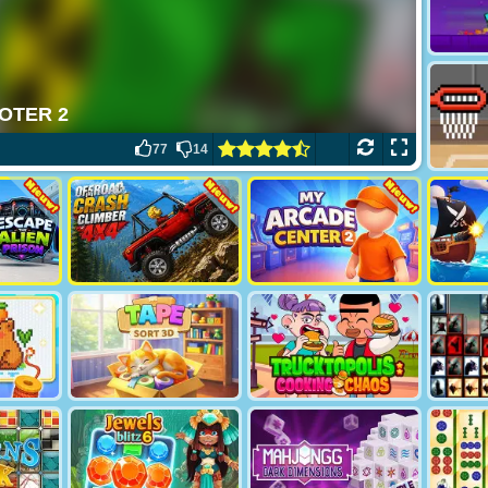
77
14