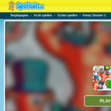
Beginpagina
›
Actie spellen
›
Schiet spellen
›
Funny Shooter 2