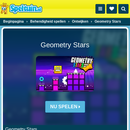
Beginpagina
›
Behendigheid spellen
›
Ontwijken
›
Geometry Stars
Geometry Stars
NU SPELEN
Geometry Stars