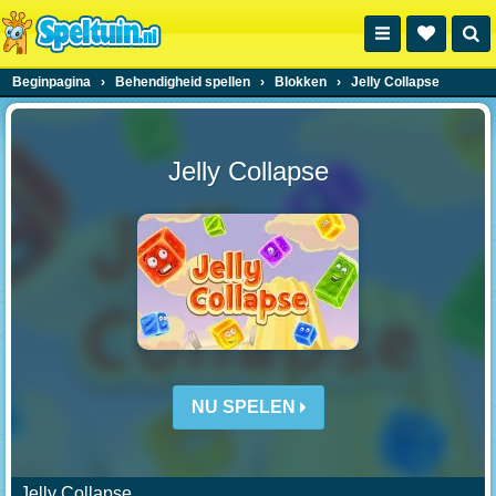
Beginpagina
›
Behendigheid spellen
›
Blokken
›
Jelly Collapse
Jelly Collapse
NU SPELEN
Jelly Collapse