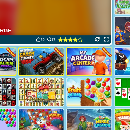
50
17