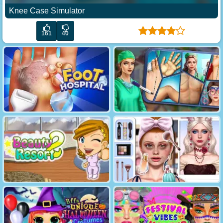
Knee Case Simulator
161
40