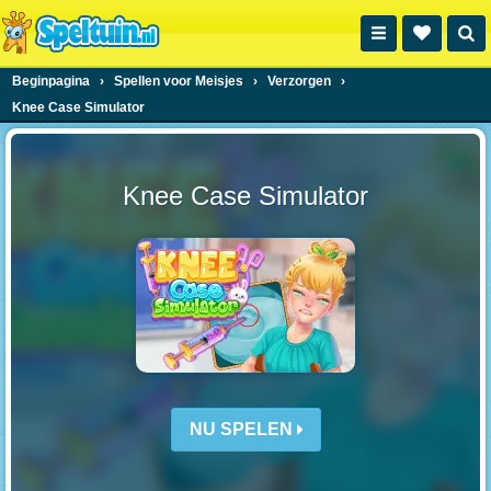
Beginpagina
›
Spellen voor Meisjes
›
Verzorgen
›
Knee Case Simulator
Knee Case Simulator
NU SPELEN